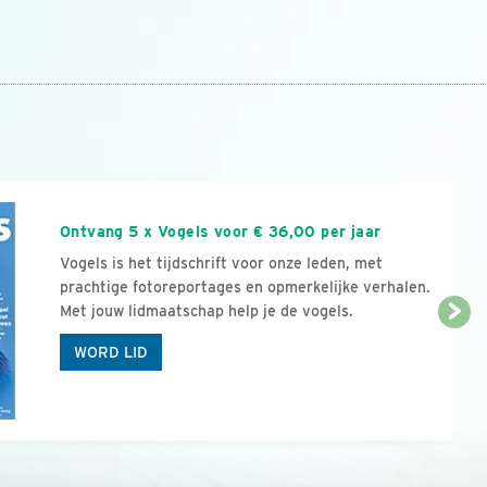
n
Ontvang 5 x Vogels voor € 36,00 per jaar
Vogels is het tijdschrift voor onze leden, met
prachtige fotoreportages en opmerkelijke verhalen.
Met jouw lidmaatschap help je de vogels.
WORD LID