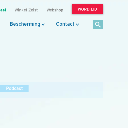
WORD LID
eel
Winkel Zeist
Webshop
Bescherming
Contact
Podcast