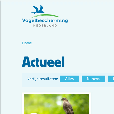
Home
Actueel
Alles
Nieuws
Verfijn resultaten: