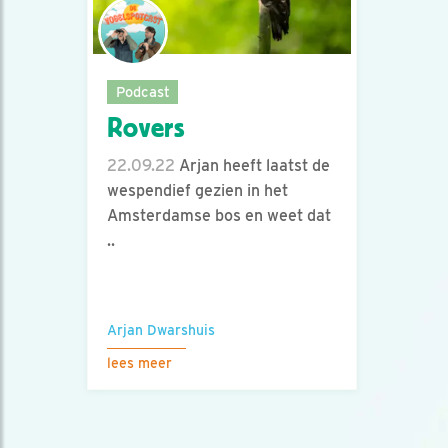
Podcast
Rovers
22.09.22
Arjan heeft laatst de
wespendief gezien in het
Amsterdamse bos en weet dat
..
Arjan Dwarshuis
lees meer