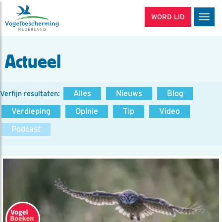
WORD LID
Men
Actueel
Alles
Nieuws
Blog
Verfijn resultaten:
Verdieping
Opinie
Tip
Video
Podcast