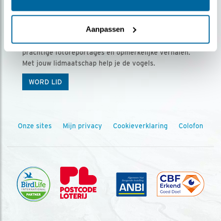
Ontvang 5 x Vogels voor € 36,00 per jaar
Aanpassen
Vogels is het tijdschrift voor onze leden, met
prachtige fotoreportages en opmerkelijke verhalen.
Met jouw lidmaatschap help je de vogels.
WORD LID
Onze sites
Mijn privacy
Cookieverklaring
Colofon