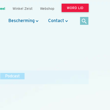
WORD LID
eel
Winkel Zeist
Webshop
Bescherming
Contact
Podcast