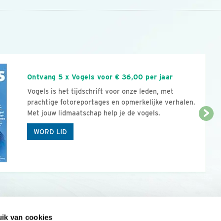
n
Ontvang 5 x Vogels voor € 36,00 per jaar
Vogels is het tijdschrift voor onze leden, met
prachtige fotoreportages en opmerkelijke verhalen.
Met jouw lidmaatschap help je de vogels.
WORD LID
ik van cookies