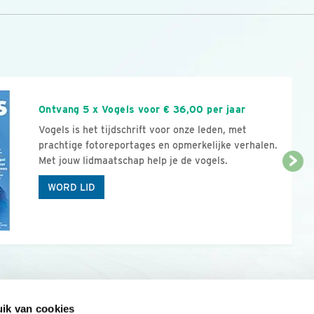
n
Ontvang 5 x Vogels voor € 36,00 per jaar
Vogels is het tijdschrift voor onze leden, met
prachtige fotoreportages en opmerkelijke verhalen.
Met jouw lidmaatschap help je de vogels.
WORD LID
ik van cookies