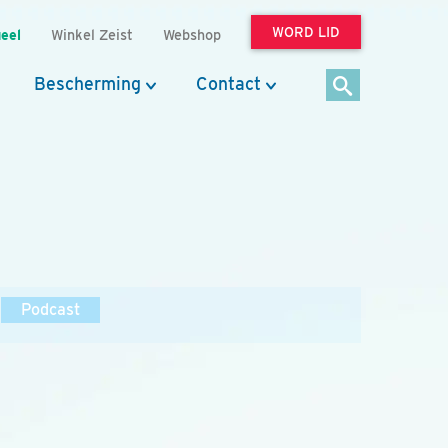
WORD LID
eel
Winkel Zeist
Webshop
Bescherming
Contact
Podcast