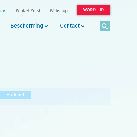
WORD LID
eel
Winkel Zeist
Webshop
Bescherming
Contact
Podcast