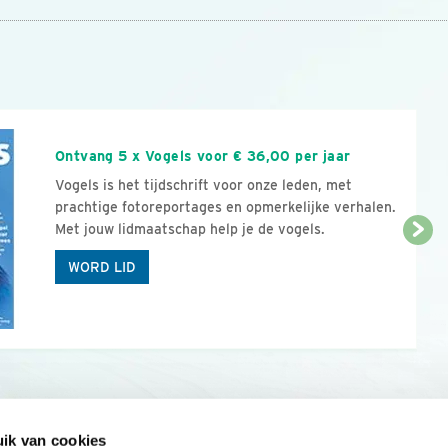
n
Ontvang 5 x Vogels voor € 36,00 per jaar
Vogels is het tijdschrift voor onze leden, met
prachtige fotoreportages en opmerkelijke verhalen.
Met jouw lidmaatschap help je de vogels.
WORD LID
ik van cookies