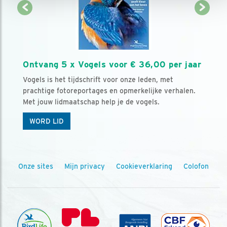
Ontvang 5 x Vogels voor € 36,00 per jaar
Vogels is het tijdschrift voor onze leden, met
prachtige fotoreportages en opmerkelijke verhalen.
Met jouw lidmaatschap help je de vogels.
WORD LID
Onze sites
Mijn privacy
Cookieverklaring
Colofon