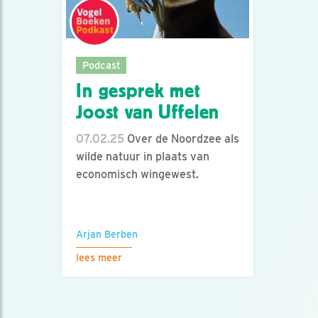
Podcast
In gesprek met
Joost van Uffelen
07.02.25
Over de Noordzee als
wilde natuur in plaats van
economisch wingewest.
Arjan Berben
lees meer