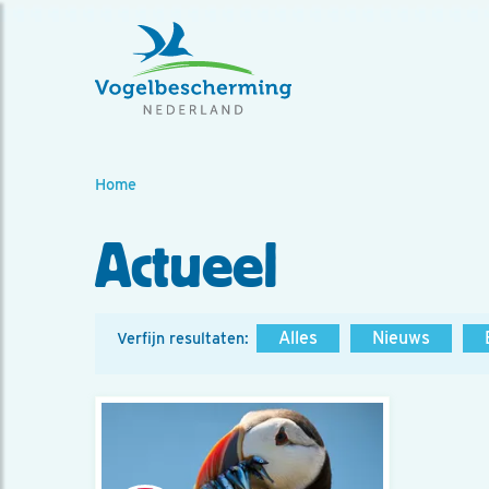
Home
Actueel
Alles
Nieuws
Verfijn resultaten: