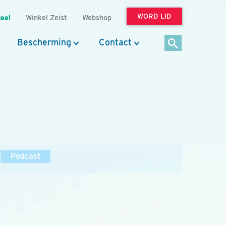
WORD LID
eel
Winkel Zeist
Webshop
Bescherming
Contact
Podcast