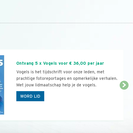
n
Ontvang 5 x Vogels voor € 36,00 per jaar
Vogels is het tijdschrift voor onze leden, met
prachtige fotoreportages en opmerkelijke verhalen.
Met jouw lidmaatschap help je de vogels.
WORD LID