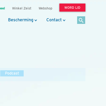
WORD LID
eel
Winkel Zeist
Webshop
Bescherming
Contact
Podcast