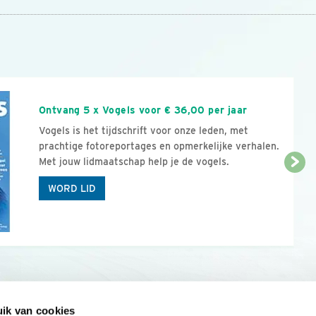
n
Ontvang 5 x Vogels voor € 36,00 per jaar
Vogels is het tijdschrift voor onze leden, met
prachtige fotoreportages en opmerkelijke verhalen.
Met jouw lidmaatschap help je de vogels.
WORD LID
ik van cookies