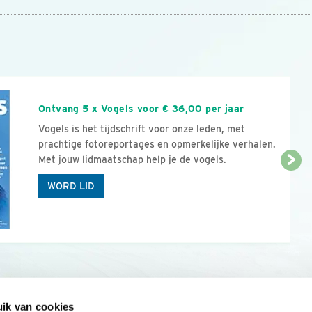
n
Ontvang 5 x Vogels voor € 36,00 per jaar
Vogels is het tijdschrift voor onze leden, met
prachtige fotoreportages en opmerkelijke verhalen.
Met jouw lidmaatschap help je de vogels.
WORD LID
ik van cookies