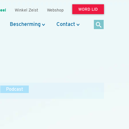
WORD LID
eel
Winkel Zeist
Webshop
Bescherming
Contact
Podcast