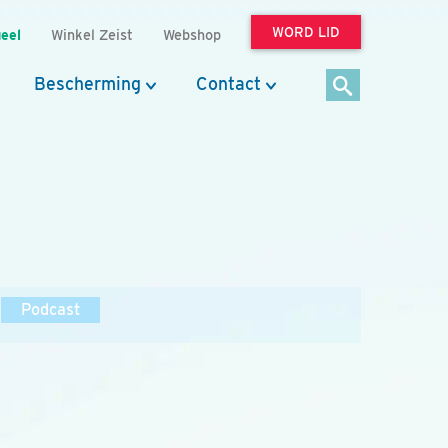
WORD LID
eel
Winkel Zeist
Webshop
Bescherming
Contact
Podcast