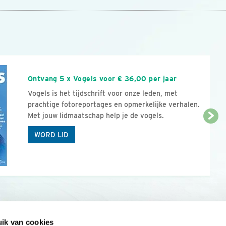
n
Ontvang 5 x Vogels voor € 36,00 per jaar
Vogels is het tijdschrift voor onze leden, met
prachtige fotoreportages en opmerkelijke verhalen.
Met jouw lidmaatschap help je de vogels.
WORD LID
ik van cookies