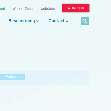
WORD LID
eel
Winkel Zeist
Webshop
Bescherming
Contact
Podcast