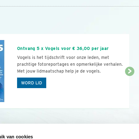
n
Ontvang 5 x Vogels voor € 36,00 per jaar
Vogels is het tijdschrift voor onze leden, met
prachtige fotoreportages en opmerkelijke verhalen.
Met jouw lidmaatschap help je de vogels.
WORD LID
ik van cookies