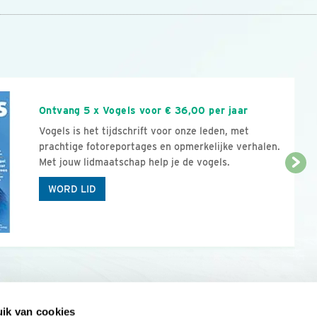
n
Ontvang 5 x Vogels voor € 36,00 per jaar
Vogels is het tijdschrift voor onze leden, met
prachtige fotoreportages en opmerkelijke verhalen.
Met jouw lidmaatschap help je de vogels.
WORD LID
ik van cookies