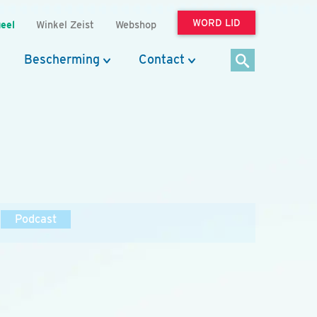
WORD LID
eel
Winkel Zeist
Webshop
Bescherming
Contact
Podcast