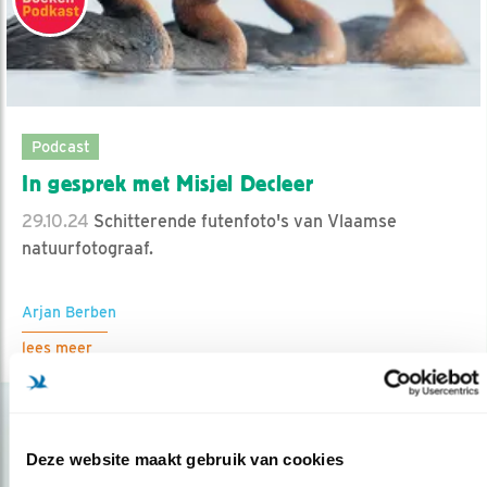
Podcast
In gesprek met Misjel Decleer
29.10.24
Schitterende futenfoto's van Vlaamse
natuurfotograaf.
Arjan Berben
lees meer
Deze website maakt gebruik van cookies