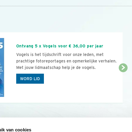
n
Ontvang 5 x Vogels voor € 36,00 per jaar
Vogels is het tijdschrift voor onze leden, met
prachtige fotoreportages en opmerkelijke verhalen.
Met jouw lidmaatschap help je de vogels.
WORD LID
ik van cookies