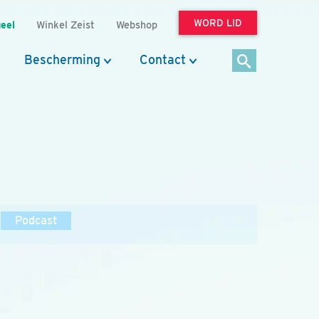
WORD LID
eel
Winkel Zeist
Webshop
Bescherming
Contact
Podcast