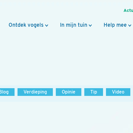
Actu
Ontdek vogels
In mijn tuin
Help mee
Blog
Verdieping
Opinie
Tip
Video