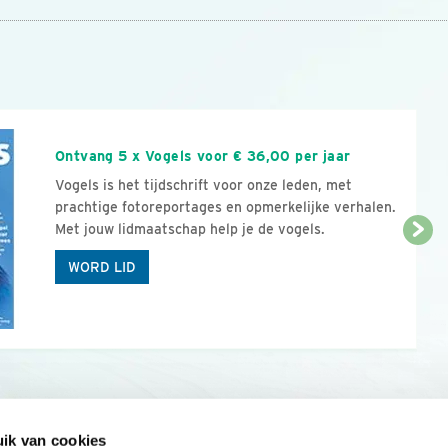
n
Ontvang 5 x Vogels voor € 36,00 per jaar
Vogels is het tijdschrift voor onze leden, met
prachtige fotoreportages en opmerkelijke verhalen.
Met jouw lidmaatschap help je de vogels.
WORD LID
ik van cookies