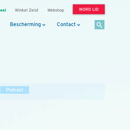
WORD LID
eel
Winkel Zeist
Webshop
Bescherming
Contact
Podcast