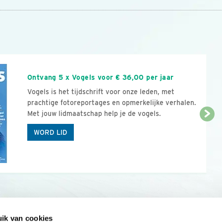
n
Ontvang 5 x Vogels voor € 36,00 per jaar
Vogels is het tijdschrift voor onze leden, met
prachtige fotoreportages en opmerkelijke verhalen.
Met jouw lidmaatschap help je de vogels.
WORD LID
ik van cookies