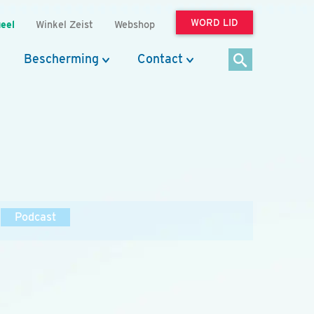
WORD LID
eel
Winkel Zeist
Webshop
Bescherming
Contact
Podcast