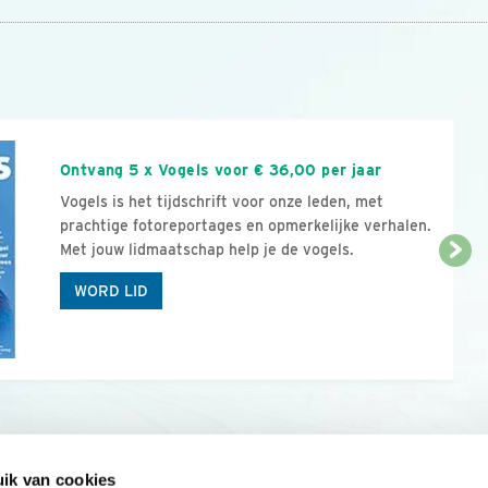
n
Ontvang 5 x Vogels voor € 36,00 per jaar
Vogels is het tijdschrift voor onze leden, met
prachtige fotoreportages en opmerkelijke verhalen.
Met jouw lidmaatschap help je de vogels.
WORD LID
ik van cookies