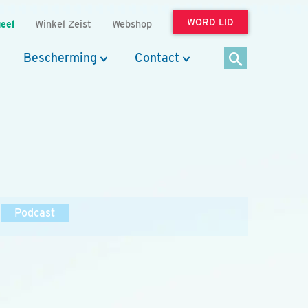
WORD LID
eel
Winkel Zeist
Webshop
Bescherming
Contact
Podcast