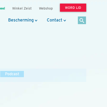
WORD LID
eel
Winkel Zeist
Webshop
Bescherming
Contact
Podcast