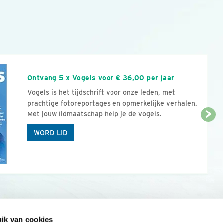
n
Ontvang 5 x Vogels voor € 36,00 per jaar
Vogels is het tijdschrift voor onze leden, met
prachtige fotoreportages en opmerkelijke verhalen.
Met jouw lidmaatschap help je de vogels.
WORD LID
ik van cookies