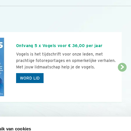
n
Ontvang 5 x Vogels voor € 36,00 per jaar
Vogels is het tijdschrift voor onze leden, met
prachtige fotoreportages en opmerkelijke verhalen.
Met jouw lidmaatschap help je de vogels.
WORD LID
ik van cookies