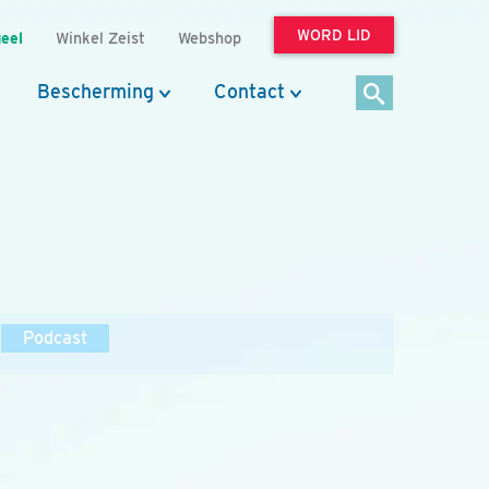
WORD LID
eel
Winkel Zeist
Webshop
Bescherming
Contact
Podcast