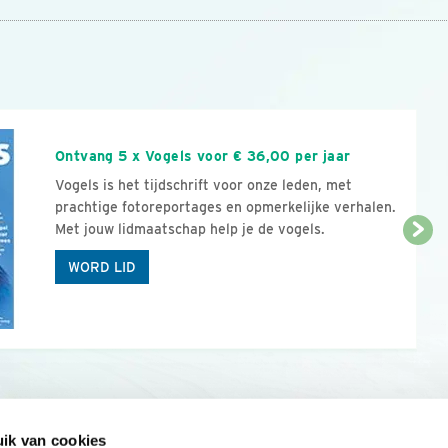
n
Ontvang 5 x Vogels voor € 36,00 per jaar
Vogels is het tijdschrift voor onze leden, met
prachtige fotoreportages en opmerkelijke verhalen.
Met jouw lidmaatschap help je de vogels.
WORD LID
ik van cookies