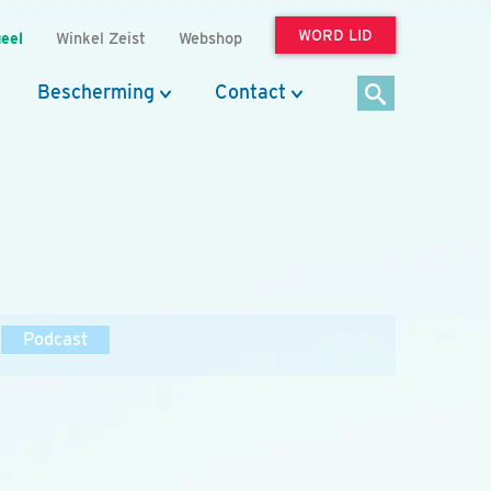
WORD LID
eel
Winkel Zeist
Webshop
Bescherming
Contact
Podcast