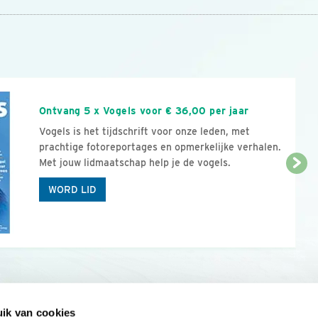
n
Ontvang 5 x Vogels voor € 36,00 per jaar
Vogels is het tijdschrift voor onze leden, met
prachtige fotoreportages en opmerkelijke verhalen.
Met jouw lidmaatschap help je de vogels.
WORD LID
ik van cookies