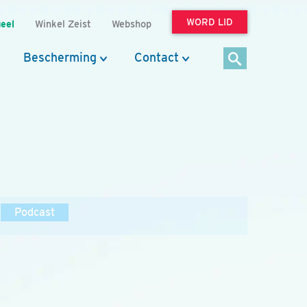
WORD LID
eel
Winkel Zeist
Webshop
Bescherming
Contact
Podcast