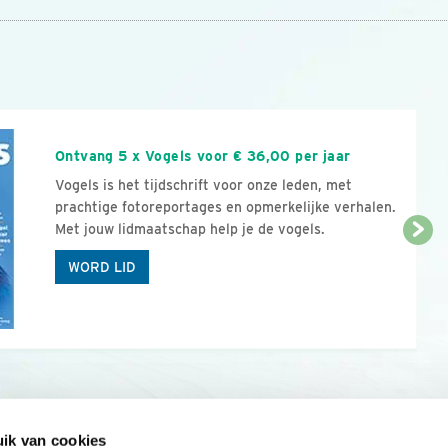
n
Ontvang 5 x Vogels voor € 36,00 per jaar
Vogels is het tijdschrift voor onze leden, met
prachtige fotoreportages en opmerkelijke verhalen.
Met jouw lidmaatschap help je de vogels.
WORD LID
ik van cookies