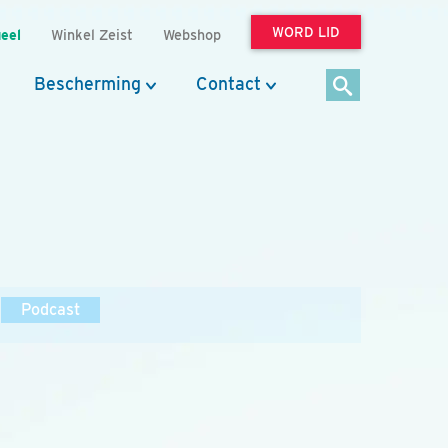
WORD LID
eel
Winkel Zeist
Webshop
Bescherming
Contact
Podcast