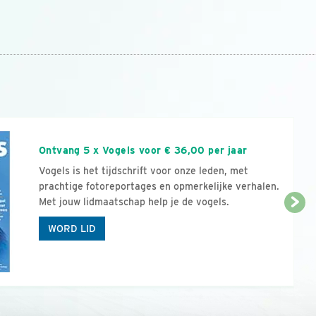
n
Ontvang 5 x Vogels voor € 36,00 per jaar
Vogels is het tijdschrift voor onze leden, met
prachtige fotoreportages en opmerkelijke verhalen.
Met jouw lidmaatschap help je de vogels.
WORD LID