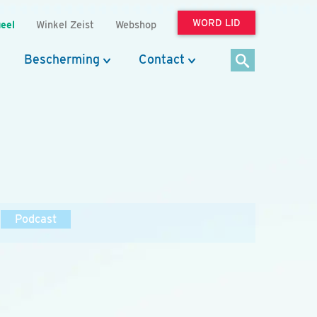
WORD LID
eel
Winkel Zeist
Webshop
Bescherming
Contact
Podcast