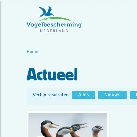
Home
Actueel
Alles
Nieuws
Verfijn resultaten: