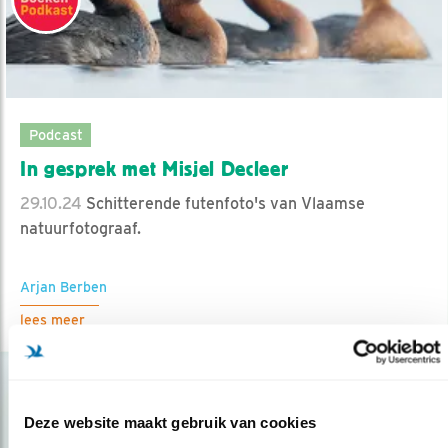
Podcast
In gesprek met Misjel Decleer
29.10.24
Schitterende futenfoto's van Vlaamse
natuurfotograaf.
Arjan Berben
lees meer
Deze website maakt gebruik van cookies