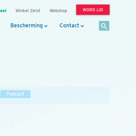
WORD LID
eel
Winkel Zeist
Webshop
Bescherming
Contact
Podcast