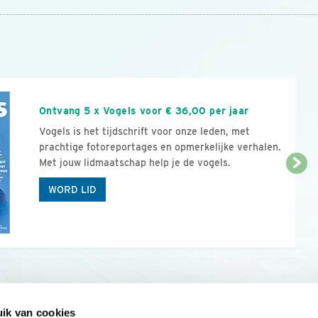
n
Ontvang 5 x Vogels voor € 36,00 per jaar
Vogels is het tijdschrift voor onze leden, met
prachtige fotoreportages en opmerkelijke verhalen.
Met jouw lidmaatschap help je de vogels.
WORD LID
ik van cookies