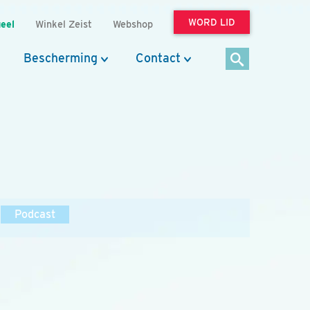
WORD LID
eel
Winkel Zeist
Webshop
Bescherming
Contact
Podcast