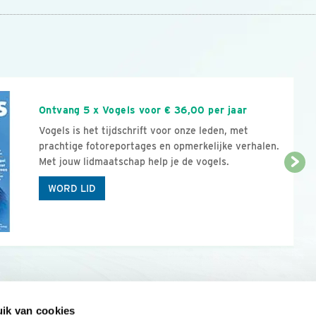
n
Ontvang 5 x Vogels voor € 36,00 per jaar
Vogels is het tijdschrift voor onze leden, met
prachtige fotoreportages en opmerkelijke verhalen.
Met jouw lidmaatschap help je de vogels.
WORD LID
ik van cookies