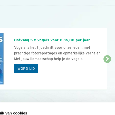
n
Ontvang 5 x Vogels voor € 36,00 per jaar
Vogels is het tijdschrift voor onze leden, met
prachtige fotoreportages en opmerkelijke verhalen.
Met jouw lidmaatschap help je de vogels.
WORD LID
ik van cookies