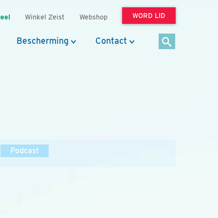
WORD LID
eel
Winkel Zeist
Webshop
Bescherming
Contact
Podcast