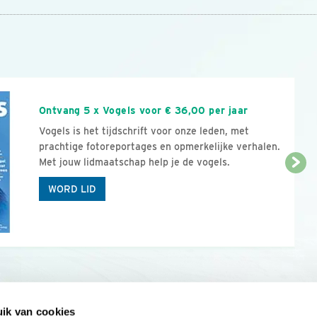
n
Ontvang 5 x Vogels voor € 36,00 per jaar
Vogels is het tijdschrift voor onze leden, met
prachtige fotoreportages en opmerkelijke verhalen.
Met jouw lidmaatschap help je de vogels.
WORD LID
ik van cookies