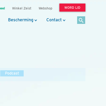
WORD LID
eel
Winkel Zeist
Webshop
Bescherming
Contact
Podcast