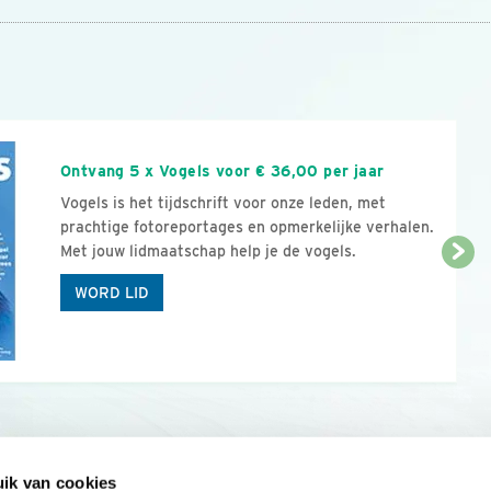
n
Ontvang 5 x Vogels voor € 36,00 per jaar
Vogels is het tijdschrift voor onze leden, met
prachtige fotoreportages en opmerkelijke verhalen.
Met jouw lidmaatschap help je de vogels.
WORD LID
ik van cookies