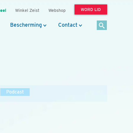
WORD LID
eel
Winkel Zeist
Webshop
Bescherming
Contact
Podcast