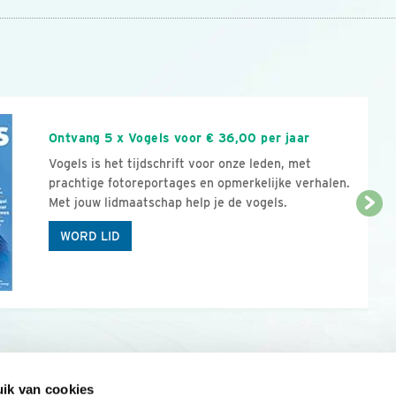
n
Ontvang 5 x Vogels voor € 36,00 per jaar
Vogels is het tijdschrift voor onze leden, met
prachtige fotoreportages en opmerkelijke verhalen.
Met jouw lidmaatschap help je de vogels.
WORD LID
ik van cookies