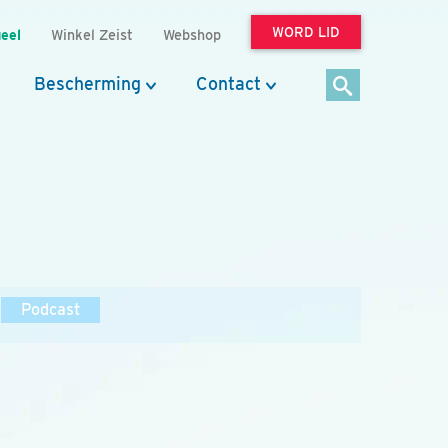
WORD LID
eel
Winkel Zeist
Webshop
Bescherming
Contact
Podcast