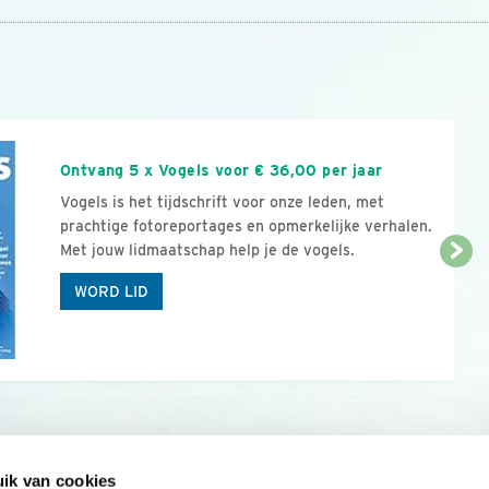
n
Ontvang 5 x Vogels voor € 36,00 per jaar
Vogels is het tijdschrift voor onze leden, met
prachtige fotoreportages en opmerkelijke verhalen.
Met jouw lidmaatschap help je de vogels.
WORD LID
ik van cookies