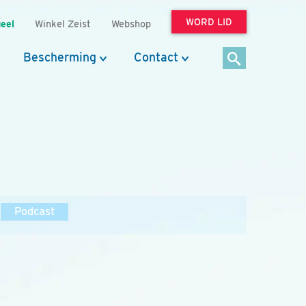
WORD LID
eel
Winkel Zeist
Webshop
Bescherming
Contact
Podcast