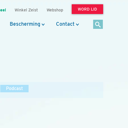
WORD LID
eel
Winkel Zeist
Webshop
Bescherming
Contact
Podcast