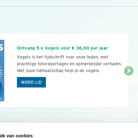
n
Ontvang 5 x Vogels voor € 36,00 per jaar
Vogels is het tijdschrift voor onze leden, met
prachtige fotoreportages en opmerkelijke verhalen.
Met jouw lidmaatschap help je de vogels.
WORD LID
ik van cookies