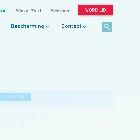
WORD LID
eel
Winkel Zeist
Webshop
Bescherming
Contact
Podcast