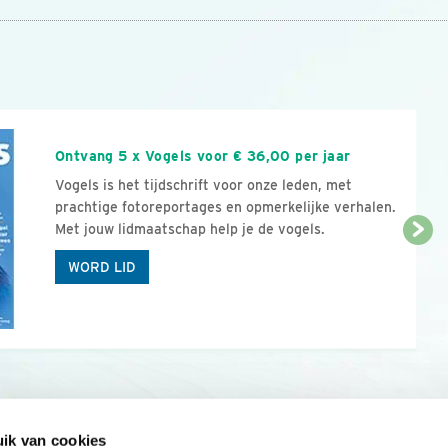
n
Ontvang 5 x Vogels voor € 36,00 per jaar
Vogels is het tijdschrift voor onze leden, met
prachtige fotoreportages en opmerkelijke verhalen.
Met jouw lidmaatschap help je de vogels.
WORD LID
ik van cookies