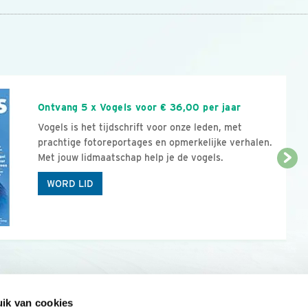
n
Ontvang 5 x Vogels voor € 36,00 per jaar
Vogels is het tijdschrift voor onze leden, met
prachtige fotoreportages en opmerkelijke verhalen.
Met jouw lidmaatschap help je de vogels.
WORD LID
ik van cookies