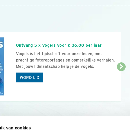
n
Ontvang 5 x Vogels voor € 36,00 per jaar
Vogels is het tijdschrift voor onze leden, met
prachtige fotoreportages en opmerkelijke verhalen.
Met jouw lidmaatschap help je de vogels.
WORD LID
ik van cookies