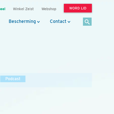
WORD LID
eel
Winkel Zeist
Webshop
Bescherming
Contact
Podcast