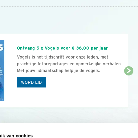
n
Ontvang 5 x Vogels voor € 36,00 per jaar
Vogels is het tijdschrift voor onze leden, met
prachtige fotoreportages en opmerkelijke verhalen.
Met jouw lidmaatschap help je de vogels.
WORD LID
ik van cookies