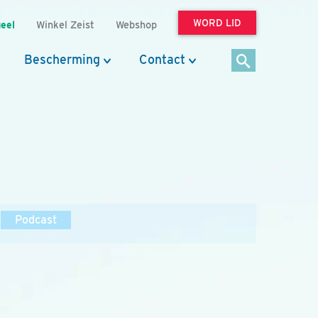
WORD LID
eel
Winkel Zeist
Webshop
Bescherming
Contact
Podcast