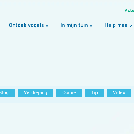
Actu
Ontdek vogels
In mijn tuin
Help mee
Blog
Verdieping
Opinie
Tip
Video