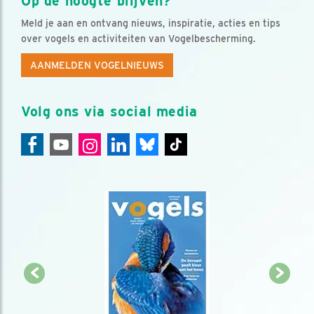
Op de hoogte blijven?
Meld je aan en ontvang nieuws, inspiratie, acties en tips
over vogels en activiteiten van Vogelbescherming.
AANMELDEN VOGELNIEUWS
Volg ons via social media