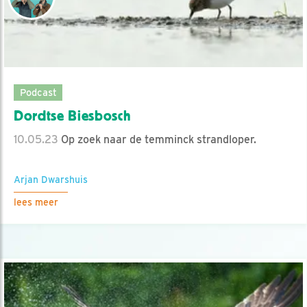
Podcast
Dordtse Biesbosch
10.05.23
Op zoek naar de temminck strandloper.
Arjan Dwarshuis
lees meer