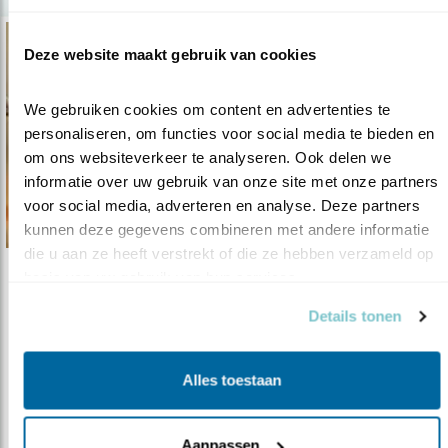
Deze website maakt gebruik van cookies
We gebruiken cookies om content en advertenties te 
personaliseren, om functies voor social media te bieden en 
om ons websiteverkeer te analyseren. Ook delen we 
informatie over uw gebruik van onze site met onze partners 
voor social media, adverteren en analyse. Deze partners 
kunnen deze gegevens combineren met andere informatie 
die u aan ze heeft verstrekt of die ze hebben verzameld op 
basis van uw gebruik van hun services.
Podcast
Vogels van de Biesbosch
Details tonen
14.03.22
Zoek de vogel-big-5 in de Biesbosch.
Alles toestaan
Lars Soerink
Aanpassen
lees meer