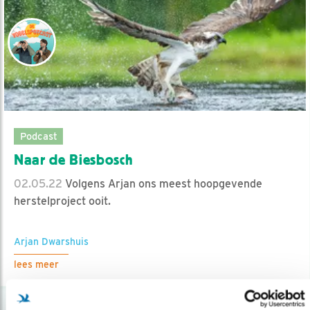
Podcast
Naar de Biesbosch
02.05.22
Volgens Arjan ons meest hoopgevende
herstelproject ooit.
Arjan Dwarshuis
lees meer