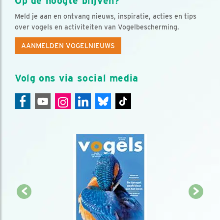
Op de hoogte blijven?
Meld je aan en ontvang nieuws, inspiratie, acties en tips
over vogels en activiteiten van Vogelbescherming.
AANMELDEN VOGELNIEUWS
Volg ons via social media