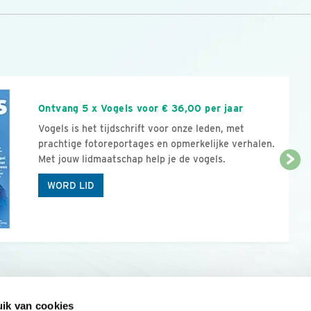
n
Ontvang 5 x Vogels voor € 36,00 per jaar
Vogels is het tijdschrift voor onze leden, met
prachtige fotoreportages en opmerkelijke verhalen.
Met jouw lidmaatschap help je de vogels.
WORD LID
ik van cookies