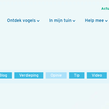
Actu
Ontdek vogels
In mijn tuin
Help mee
Blog
Verdieping
Opinie
Tip
Video