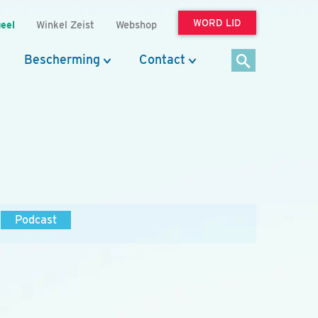
WORD LID
eel
Winkel Zeist
Webshop
Bescherming
Contact
Podcast