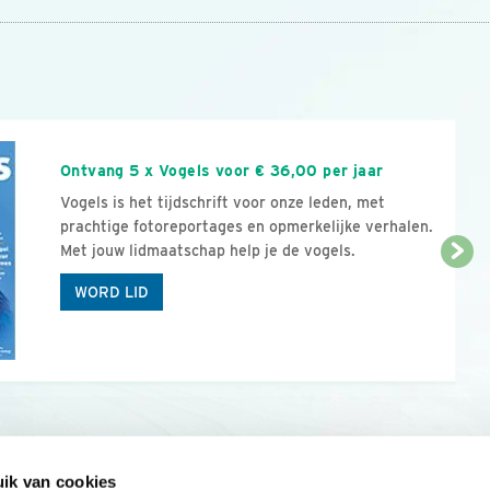
n
Ontvang 5 x Vogels voor € 36,00 per jaar
Vogels is het tijdschrift voor onze leden, met
prachtige fotoreportages en opmerkelijke verhalen.
Met jouw lidmaatschap help je de vogels.
WORD LID
ik van cookies