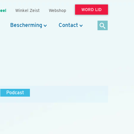
WORD LID
eel
Winkel Zeist
Webshop
Bescherming
Contact
Podcast