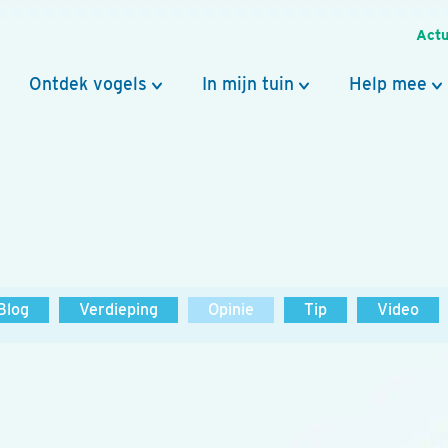
Actu
Ontdek vogels
In mijn tuin
Help mee
Blog
Verdieping
Opinie
Tip
Video