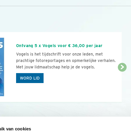
n
Ontvang 5 x Vogels voor € 36,00 per jaar
Vogels is het tijdschrift voor onze leden, met
prachtige fotoreportages en opmerkelijke verhalen.
Met jouw lidmaatschap help je de vogels.
WORD LID
ik van cookies