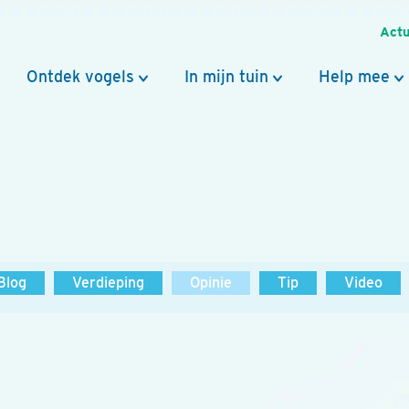
Actu
Ontdek vogels
In mijn tuin
Help mee
Blog
Verdieping
Opinie
Tip
Video