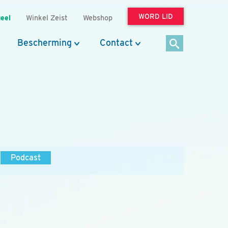
WORD LID
eel
Winkel Zeist
Webshop
Bescherming
Contact
Podcast