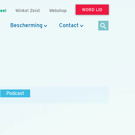
WORD LID
eel
Winkel Zeist
Webshop
Bescherming
Contact
Podcast