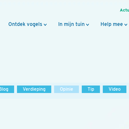
Actu
Ontdek vogels
In mijn tuin
Help mee
Blog
Verdieping
Opinie
Tip
Video