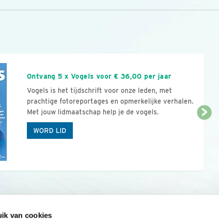
n
Ontvang 5 x Vogels voor € 36,00 per jaar
Vogels is het tijdschrift voor onze leden, met
prachtige fotoreportages en opmerkelijke verhalen.
Met jouw lidmaatschap help je de vogels.
WORD LID
ik van cookies