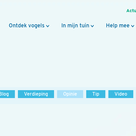
Actu
Ontdek vogels
In mijn tuin
Help mee
Blog
Verdieping
Opinie
Tip
Video