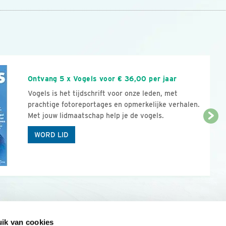
n
Ontvang 5 x Vogels voor € 36,00 per jaar
Vogels is het tijdschrift voor onze leden, met
prachtige fotoreportages en opmerkelijke verhalen.
Met jouw lidmaatschap help je de vogels.
WORD LID
ik van cookies