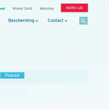
WORD LID
eel
Winkel Zeist
Webshop
Bescherming
Contact
Podcast