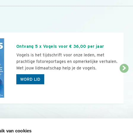
n
Ontvang 5 x Vogels voor € 36,00 per jaar
Vogels is het tijdschrift voor onze leden, met
prachtige fotoreportages en opmerkelijke verhalen.
Met jouw lidmaatschap help je de vogels.
WORD LID
ik van cookies