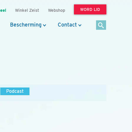
WORD LID
eel
Winkel Zeist
Webshop
Bescherming
Contact
Podcast