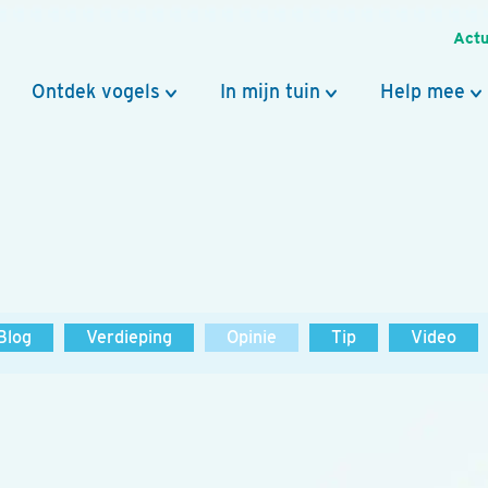
Actu
Ontdek vogels
In mijn tuin
Help mee
Blog
Verdieping
Opinie
Tip
Video