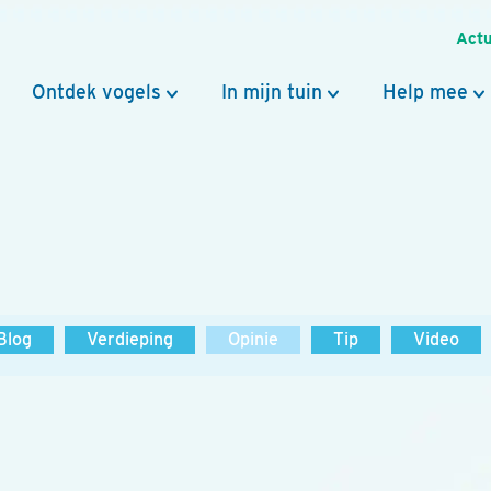
Actu
Ontdek vogels
In mijn tuin
Help mee
Blog
Verdieping
Opinie
Tip
Video