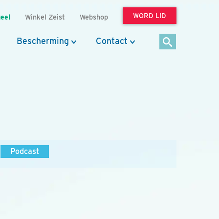
WORD LID
eel
Winkel Zeist
Webshop
Bescherming
Contact
Podcast