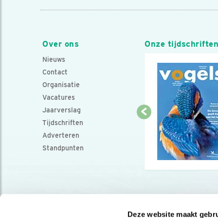
Over ons
Onze tijdschrifte
Nieuws
Contact
Organisatie
Vacatures
Jaarverslag
Tijdschriften
Adverteren
Standpunten
Deze website maakt gebru