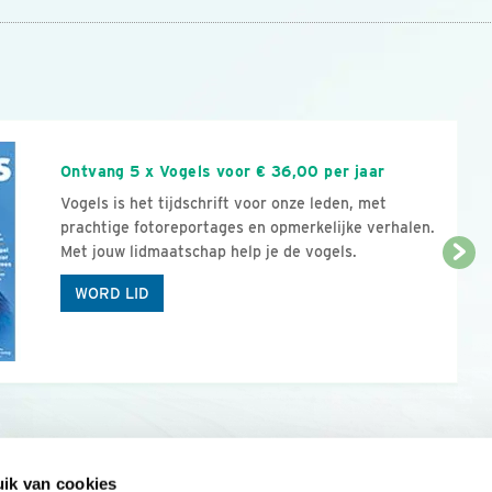
n
Ontvang 5 x Vogels voor € 36,00 per jaar
Vogels is het tijdschrift voor onze leden, met
prachtige fotoreportages en opmerkelijke verhalen.
Met jouw lidmaatschap help je de vogels.
WORD LID
ik van cookies