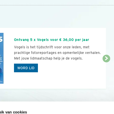
n
Ontvang 5 x Vogels voor € 36,00 per jaar
Vogels is het tijdschrift voor onze leden, met
prachtige fotoreportages en opmerkelijke verhalen.
Met jouw lidmaatschap help je de vogels.
WORD LID
ik van cookies