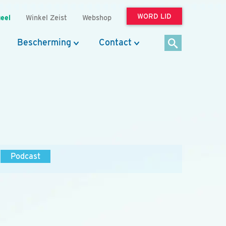
WORD LID
eel
Winkel Zeist
Webshop
Bescherming
Contact
Podcast