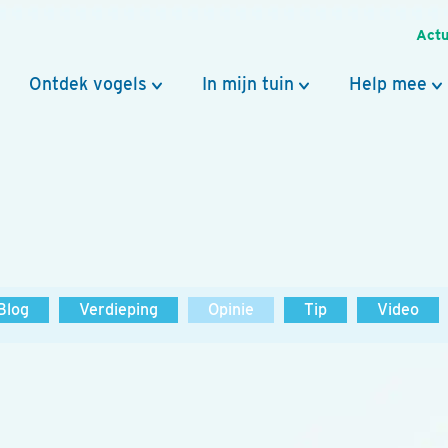
Actu
Ontdek vogels
In mijn tuin
Help mee
Blog
Verdieping
Opinie
Tip
Video