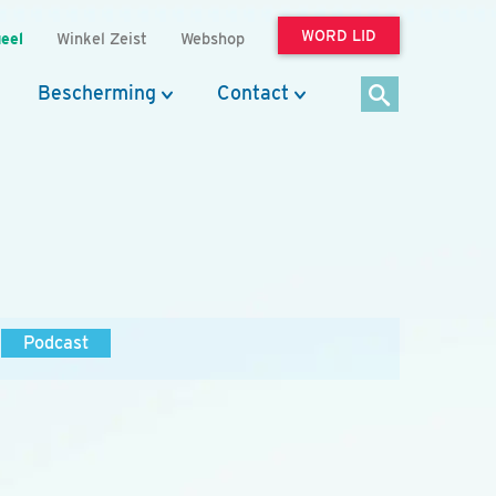
WORD LID
eel
Winkel Zeist
Webshop
Bescherming
Contact
Podcast