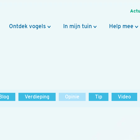
Actu
Ontdek vogels
In mijn tuin
Help mee
Blog
Verdieping
Opinie
Tip
Video