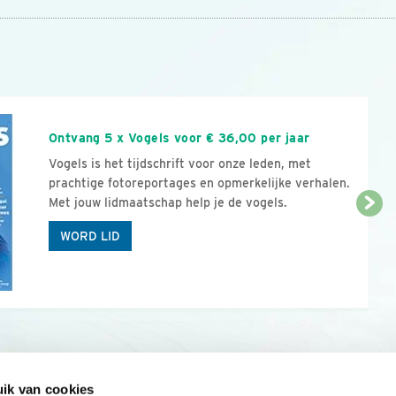
n
Ontvang 5 x Vogels voor € 36,00 per jaar
Vogels is het tijdschrift voor onze leden, met
prachtige fotoreportages en opmerkelijke verhalen.
Met jouw lidmaatschap help je de vogels.
WORD LID
ik van cookies