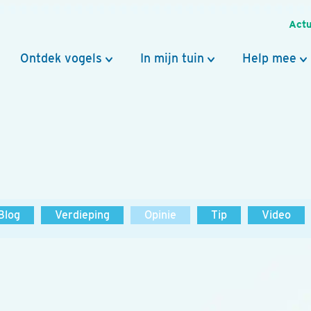
Actu
Ontdek vogels
In mijn tuin
Help mee
Blog
Verdieping
Opinie
Tip
Video