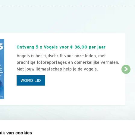
n
Ontvang 5 x Vogels voor € 36,00 per jaar
Vogels is het tijdschrift voor onze leden, met
prachtige fotoreportages en opmerkelijke verhalen.
Met jouw lidmaatschap help je de vogels.
WORD LID
ik van cookies