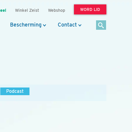
WORD LID
eel
Winkel Zeist
Webshop
Bescherming
Contact
Podcast